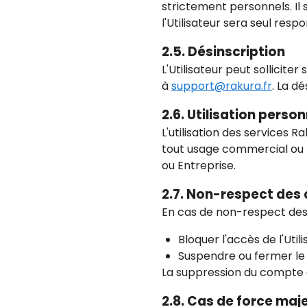
strictement personnels. Il 
l'Utilisateur sera seul resp
2.5. Désinscription
L'Utilisateur peut sollicit
à
support@rakura.fr
. La d
2.6. Utilisation pers
L'utilisation des services
tout usage commercial ou p
ou Entreprise.
2.7. Non-respect des 
En cas de non-respect des c
Bloquer l'accès de l'Uti
Suspendre ou fermer le 
La suppression du compte en
2.8. Cas de force ma