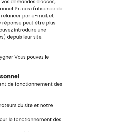
 à vos demandes d'accès,
rsonnel. En cas d'absence de
 relancer par e-mail, et
e réponse peut être plus
pouvez introduire une
) depuis leur site.
eygner Vous pouvez le
rsonnel
ement de fonctionnement des
ateurs du site et notre
pour le fonctionnement des