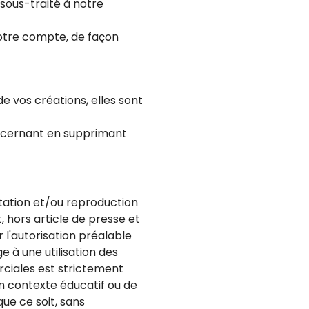
sous-traité à notre
otre compte, de façon
e vos créations, elles sont
ncernant en supprimant
ation et/ou reproduction
, hors article de presse et
r l'autorisation préalable
e à une utilisation des
rciales est strictement
un contexte éducatif ou de
ue ce soit, sans