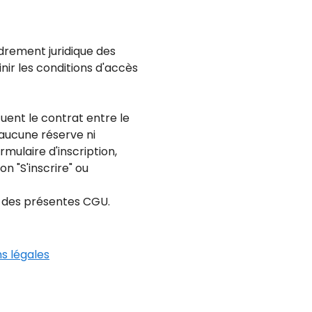
adrement juridique des
inir les conditions d'accès
uent le contrat entre le
s aucune réserve ni
ormulaire d'inscription,
 "S'inscrire" ou
u des présentes CGU.
s légales