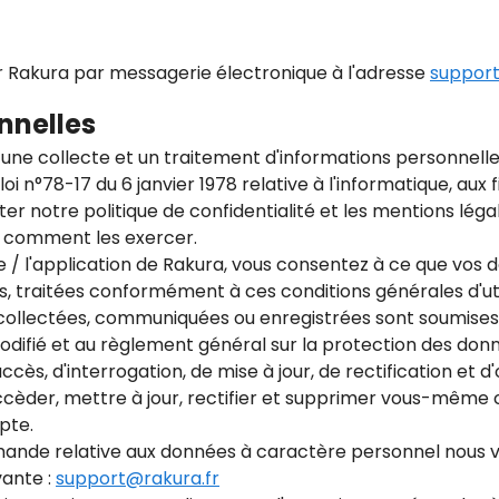
er Rakura par messagerie électronique à l'adresse
support
nnelles
eur une collecte et un traitement d'informations personnelle
 n°78-17 du 6 janvier 1978 relative à l'informatique, aux fi
ter notre politique de confidentialité et les mentions léga
t comment les exercer.
ite / l'application de Rakura, vous consentez à ce que vo
, traitées conformément à ces conditions générales d'util
ollectées, communiquées ou enregistrées sont soumises à
modifié et au règlement général sur la protection des don
ccès, d'interrogation, de mise à jour, de rectification et 
èder, mettre à jour, rectifier et supprimer vous-même 
pte.
ande relative aux données à caractère personnel nous v
vante :
support@rakura.fr