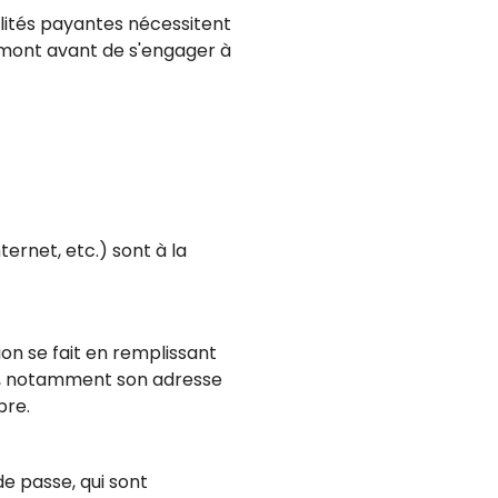
lités payantes nécessitent
amont avant de s'engager à
ternet, etc.) sont à la
ion se fait en remplissant
tes, notamment son adresse
bre.
de passe, qui sont