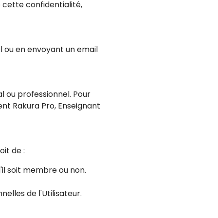
cette confidentialité,
el ou en envoyant un email
l ou professionnel. Pour
ent Rakura Pro, Enseignant
it de :
'il soit membre ou non.
lles de l'Utilisateur.