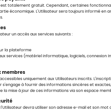
 est totalement gratuit. Cependant, certaines fonctionna
rtie économique. L'Utilisateur sera toujours informé en 
s.
les
lisateur un accès aux services suivants :
sur la plateforme
s aux services (matériel informatique, logiciels, connexion In
ux membres
ccessibles uniquement aux Utilisateurs inscrits. L'inscript
teur s'engage à fournir des informations sincères et exac
 de la mise à jour de ces informations via son espace mem
curité
l'Utilisateur devra utiliser son adresse e-mail et son mot 