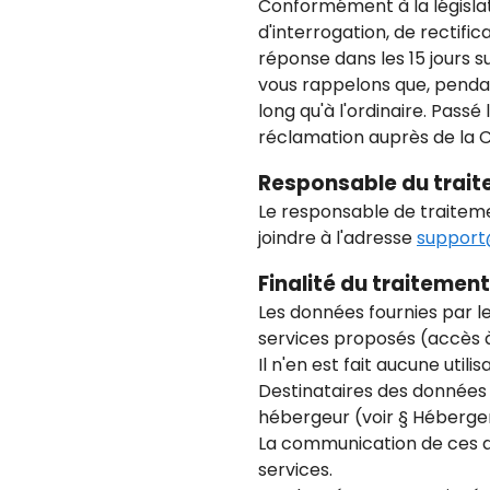
Conformément à la législat
d'interrogation, de rectifi
réponse dans les 15 jours 
vous rappelons que, pendan
long qu'à l'ordinaire. Pass
réclamation auprès de la CN
Responsable du trait
Le responsable de traitem
joindre à l'adresse
support
Finalité du traitemen
Les données fournies par l
services proposés (accès à 
Il n'en est fait aucune uti
Destinataires des données 
hébergeur (voir § Hébergem
La communication de ces do
services.