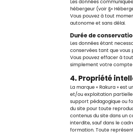
Les données communiquées 
hébergeur (voir §« Héberg
Vous pouvez à tout momen
autonome et sans délai.
Durée de conservati
Les données étant necessair
conservées tant que vous p
Vous pouvez effacer à to
simplement votre compte 
4. Propriété intel
La marque « Rakura » est 
et/ou exploitation partiell
support pédagogique ou form
du site pour toute reproduct
contenus du site dans un ca
interdite, sauf dans le cad
formation. Toute représenta