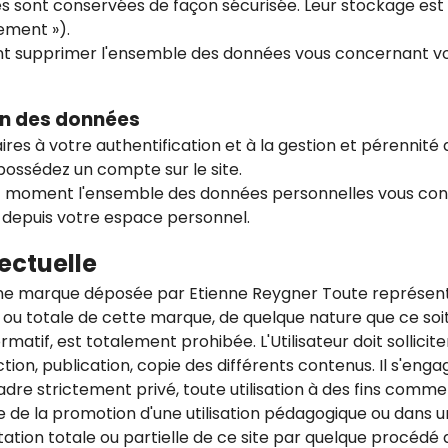
sont conservées de façon sécurisée. Leur stockage est 
ement »).
t supprimer l'ensemble des données vous concernant v
on des données
es à votre authentification et à la gestion et pérennité d
ossédez un compte sur le site.
ut moment l'ensemble des données personnelles vous co
depuis votre espace personnel.
lectuelle
une marque déposée par Etienne Reygner Toute représent
e ou totale de cette marque, de quelque nature que ce soit
atif, est totalement prohibée. L'Utilisateur doit sollicite
ion, publication, copie des différents contenus. Il s'engag
dre strictement privé, toute utilisation à des fins comme
re de la promotion d'une utilisation pédagogique ou dans 
tion totale ou partielle de ce site par quelque procédé q