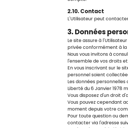
2.10. Contact
L'Utilisateur peut contact
3. Données perso
Le site assure à l'Utilisat
privée conformément à la loi
Nous vous invitons à consul
l'ensemble de vos droits e
En vous inscrivant sur le s
personnel soient collectées
Les données personnelles c
Liberté du 6 Janvier 1978 
Vous disposez d'un droit d'a
Vous pouvez cependant acc
moment depuis votre com
Pour toute question ou dem
contacter via l'adresse sui