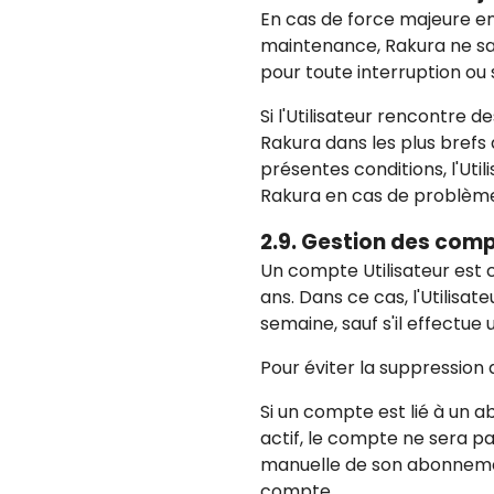
En cas de force majeure en
maintenance, Rakura ne sau
pour toute interruption ou
Si l'Utilisateur rencontre 
Rakura dans les plus brefs 
présentes conditions, l'Ut
Rakura en cas de problème 
2.9. Gestion des comp
Un compte Utilisateur est 
ans. Dans ce cas, l'Utilisa
semaine, sauf s'il effectue
Pour éviter la suppression d
Si un compte est lié à un
actif, le compte ne sera pa
manuelle de son abonnement
compte.