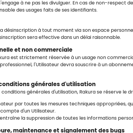
s'engage à ne pas les divulguer. En cas de non-respect de 
onsable des usages faits de ses identifiants.
er sa désinscription à tout moment via son espace personn
ésinscription sera effective dans un délai raisonnable.
onnelle et non commerciale
 Rakura est strictement réservée à un usage non commercia
rofessionnel, l'Utilisateur devra souscrire à un abonnem
conditions générales d'utilisation
onditions générales d'utilisation, Rakura se réserve le dro
lisateur par toutes les mesures techniques appropriées, qu
compte d'un Utilisateur.
traîne la suppression de toutes les informations personne
jeure, maintenance et signalement des bugs