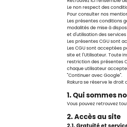
Retrouvez ici l'ensemble de
Le non respect des conditio
Pour consulter nos mentions
Les présentes conditions gé
modalités de mise à disposit
et d'utilisation des services 
Les présentes CGU sont acce
Les CGU sont acceptées par 
site et l'Utilisateur. Toute
restriction des présentes CGU
chaque utilisateur accepte
"Continuer avec Google".
Rakura se réserve le droit
1. Qui sommes no
Vous pouvez retrouvez tou
2. Accès au site
2.1. Gratuité et servi