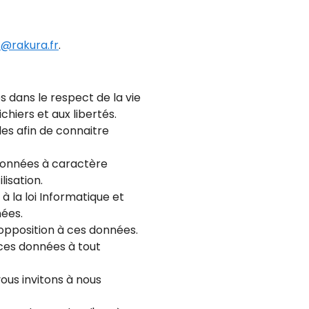
@rakura.fr
.
s dans le respect de la vie
chiers et aux libertés.
les afin de connaitre
s données à caractère
isation.
 la loi Informatique et
nées.
d'opposition à ces données.
ces données à tout
ous invitons à nous