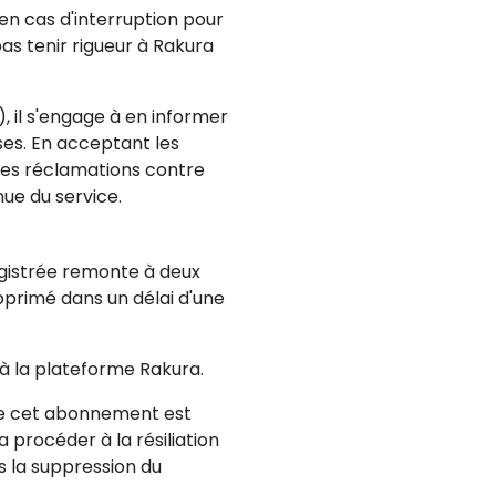
en cas d'interruption pour
as tenir rigueur à Rakura
, il s'engage à en informer
ses. En acceptant les
 des réclamations contre
ue du service.
egistrée remonte à deux
pprimé dans un délai d'une
r à la plateforme Rakura.
que cet abonnement est
 procéder à la résiliation
s la suppression du