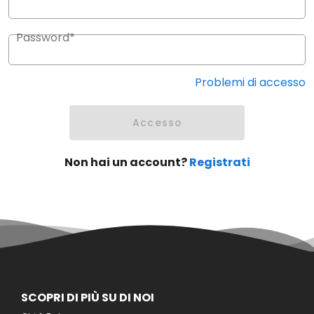
Password*
Problemi di accesso
Accesso
Non hai un account?
Registrati
SCOPRI DI PIÙ SU DI NOI