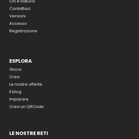
Chi è Rakura
Contattaci
Versioni
Accesso
Registrazione
ESPLORA
Gioca
Crea
Le nostre offerte
Il blog
Imparare
Crea un QRCode
LE NOSTRE RETI