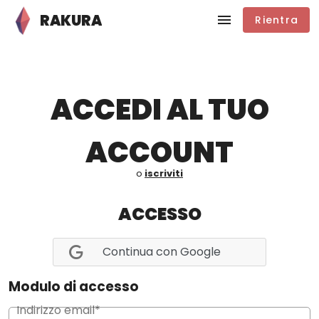
RAKURA
Rientra
ACCEDI AL TUO
ACCOUNT
o
iscriviti
ACCESSO
Continua con Google
Modulo di accesso
Indirizzo email*