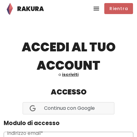
RAKURA
Rientra
ACCEDI AL TUO
ACCOUNT
o
iscriviti
ACCESSO
Continua con Google
Modulo di accesso
Indirizzo email*