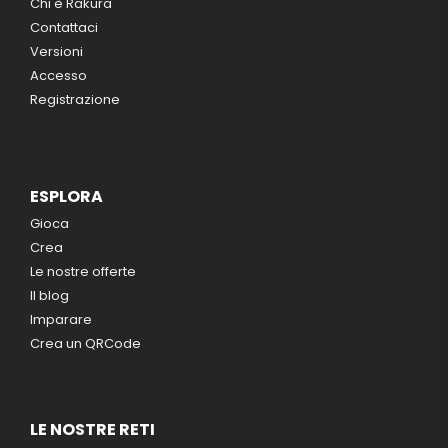
Chi è Rakura
Contattaci
Versioni
Accesso
Registrazione
ESPLORA
Gioca
Crea
Le nostre offerte
Il blog
Imparare
Crea un QRCode
LE NOSTRE RETI