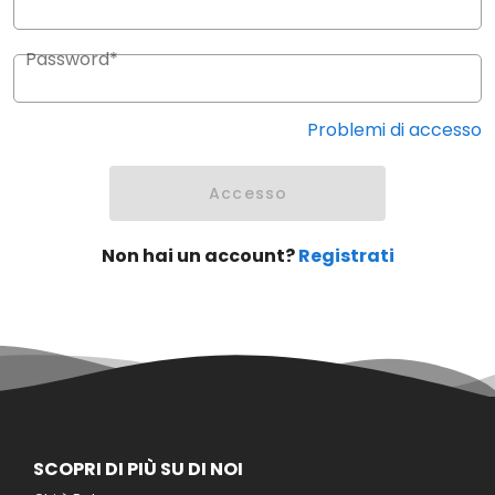
Password*
Problemi di accesso
Accesso
Non hai un account?
Registrati
SCOPRI DI PIÙ SU DI NOI