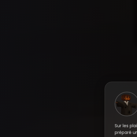
Sur les pl
préparé u