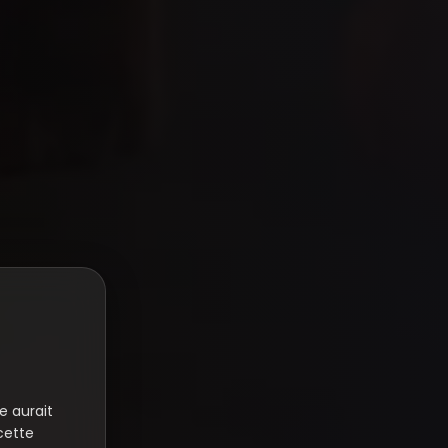
e aurait
cette