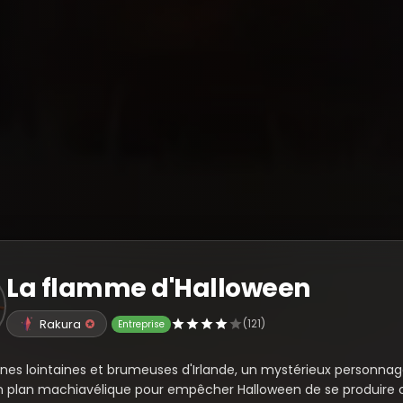
La flamme d'Halloween
Rakura
(121)
Entreprise
aines lointaines et brumeuses d'Irlande, un mystérieux personnag
n plan machiavélique pour empêcher Halloween de se produire 