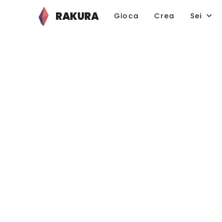
RAKURA
Gioca
Crea
Sei