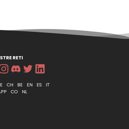
STRE RETI
DE
CH
BE
EN
ES
IT
APP
CO
NL