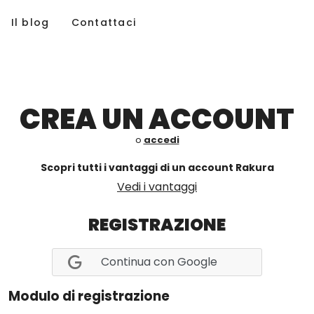
Il blog
Contattaci
CREA UN ACCOUNT
o
accedi
Scopri tutti i vantaggi di un account Rakura
Vedi i vantaggi
REGISTRAZIONE
Continua con Google
Modulo di registrazione