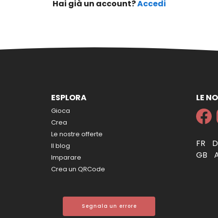
Hai già un account?
Accedi
ESPLORA
LE NO
Gioca
Crea
Le nostre offerte
FR
Il blog
GB
Imparare
Crea un QRCode
Segnala un errore