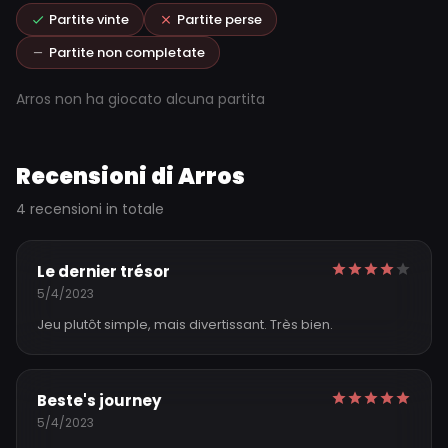
Partite vinte
Partite perse
Partite non completate
Arros non ha giocato alcuna partita
Recensioni di Arros
4 recensioni in totale
Le dernier trésor
5/4/2023
Jeu plutôt simple, mais divertissant. Très bien.
Beste's journey
5/4/2023