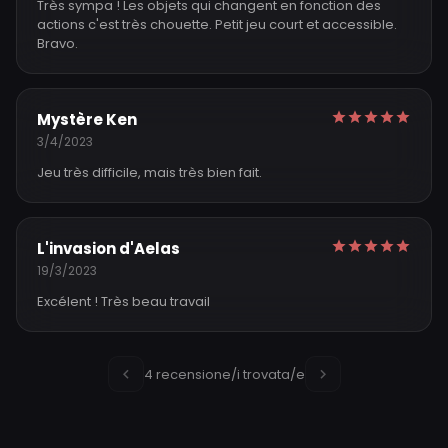
Très sympa ! Les objets qui changent en fonction des
actions c'est très chouette. Petit jeu court et accessible.
Bravo.
Mystère Ken
3/4/2023
Jeu très difficile, mais très bien fait.
L'invasion d'Aelas
19/3/2023
Excélent ! Très beau travail
4 recensione/i trovata/e