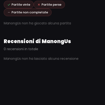
Partite vinte
Partite perse
Partite non completate
ManongUs non ha giocato alcuna partita
Recensioni di ManongUs
0 recensioni in totale
ManongUs non ha lasciato alcuna recensione