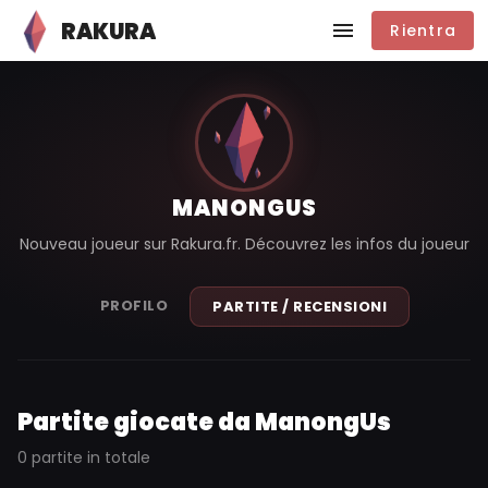
RAKURA
Rientra
MANONGUS
Nouveau joueur sur Rakura.fr. Découvrez les infos du joueur
PROFILO
PARTITE / RECENSIONI
Partite giocate da ManongUs
0 partite in totale