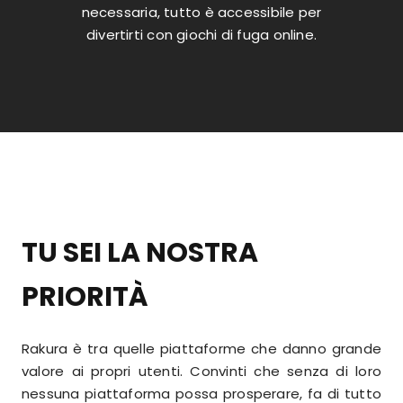
necessaria, tutto è accessibile per
divertirti con giochi di fuga online.
TU SEI LA NOSTRA
PRIORITÀ
Rakura è tra quelle piattaforme che danno grande
valore ai propri utenti. Convinti che senza di loro
nessuna piattaforma possa prosperare, fa di tutto