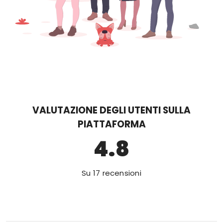
VALUTAZIONE DEGLI UTENTI SULLA
PIATTAFORMA
4.8
Su 17 recensioni