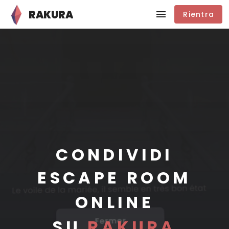
RAKURA
Rientra
GIOCA A
IMMAGINA
CREA
CONDIVIDI
GIOCA A
ESCAPE ROOM
ONLINE
SU
RAKURA