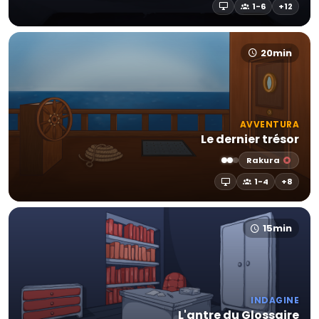
1-6
+12
20min
AVVENTURA
Le dernier trésor
Rakura
1-4
+8
15min
INDAGINE
L'antre du Glossaire