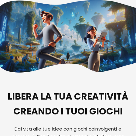
LIBERA LA TUA CREATIVITÀ
CREANDO I TUOI GIOCHI
Dai vita alle tue idee con giochi coinvolgenti e