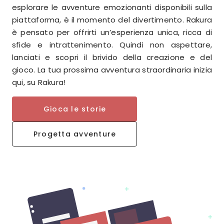
esplorare le avventure emozionanti disponibili sulla
piattaforma, è il momento del divertimento. Rakura
è pensato per offrirti un’esperienza unica, ricca di
sfide e intrattenimento. Quindi non aspettare,
lanciati e scopri il brivido della creazione e del
gioco. La tua prossima avventura straordinaria inizia
qui, su Rakura!
Gioca le storie
Progetta avventure