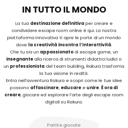
IN TUTTO IL MONDO
La tua
destinazione definitiva
per creare e
condividere escape room online è qui. La nostra
piattaforma innovativa ti apre le porte di un mondo
dove
la creatività incontra l’interattività
.
Che tu sia un
appassionato
di escape game, un
insegnante
alla ricerca di strumenti didattici ludici o
un
professionista
del team building, Rakura trasforma
la tua visione in realtà.
Entra nell’avventura Rakura e scopri come le tue idee
possono
affascinare
,
educare
e
unire
.
È ora di
creare
, giocare ed esplorare l’arte degli escape room
digitali su Rakura.
Partite giocate