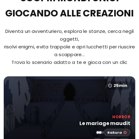
GIOCANDO ALLE CREAZIONI
Diventa un avventuriero, esplora le stanze, cerca negli
oggetti,
risolvi enigmi, evita trappole e apri lucchetti per riuscire
a scappare...
Trova lo scenario adatto a te e gioca con un clic
25min
HORROR
Le mariage maudit
Rakura