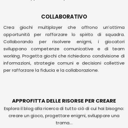
COLLABORATIVO
Crea giochi multiplayer che offrono un’ottima
opportunità per rafforzare lo spirito di squadra.
Collaborando per risolvere enigmi, i giocatori
sviluppano competenze comunicative e di team
working. Progetta giochi che richiedono condivisione di
informazioni, strategie comuni e decisioni collettive
per rafforzare la fiducia e la collaborazione.
APPROFITTA DELLE RISORSE PER CREARE
Esplora il blog alla ricerca di tutto ciò di cui hai bisogno:
creare un gioco, progettare enigmi, sviluppare una
trama...