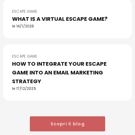
ESCAPE GAME
WHAT IS A VIRTUAL ESCAPE GAME?
le 14/1/2026
ESCAPE GAME
HOW TO INTEGRATE YOUR ESCAPE
GAME INTO AN EMAIL MARKETING
STRATEGY
le 17/12/2025
Scopri il blog