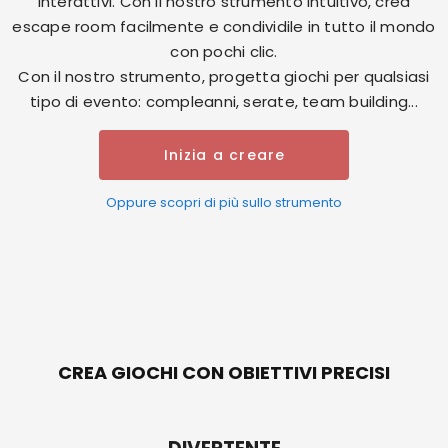
interattivi. Con il nostro strumento intuitivo, crea
escape room facilmente e condividile in tutto il mondo
con pochi clic.
Con il nostro strumento, progetta giochi per qualsiasi
tipo di evento: compleanni, serate, team building...
Inizia a creare
Oppure scopri di più sullo strumento
CREA GIOCHI CON OBIETTIVI PRECISI