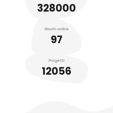
328000
Giochi online
97
Progetti
12056