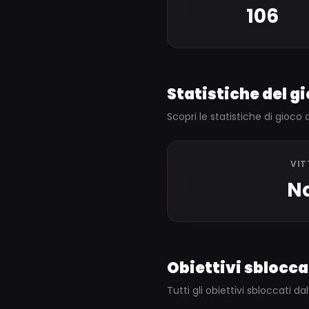
106
Statistiche del g
Scopri le statistiche di gioco
VIT
N
Obiettivi sblocca
Tutti gli obiettivi sbloccati d