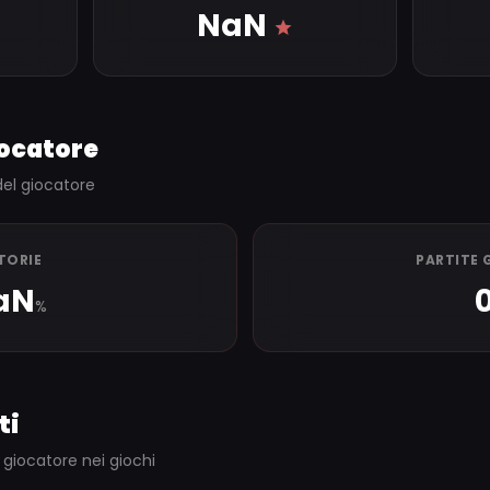
NaN
iocatore
 del giocatore
TORIE
PARTITE 
aN
%
ti
al giocatore nei giochi