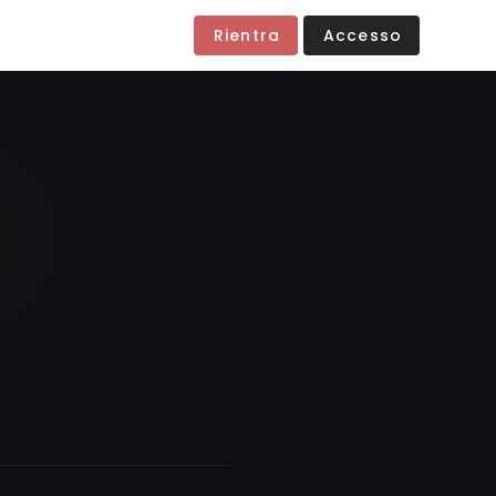
Rientra
Accesso