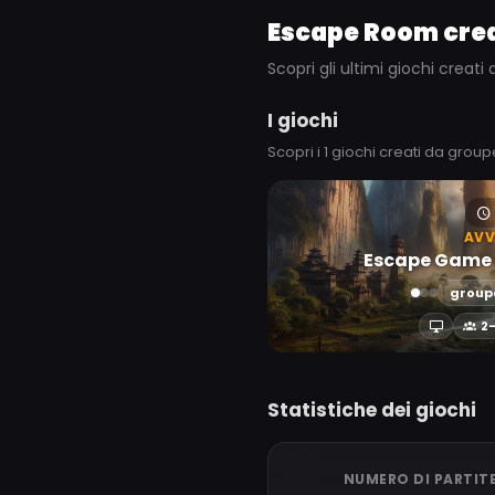
Escape Room crea
Scopri gli ultimi giochi creat
I giochi
Scopri i 1 giochi creati da grou
AVV
Escape Game 
group
2
Statistiche dei giochi
NUMERO DI PARTIT