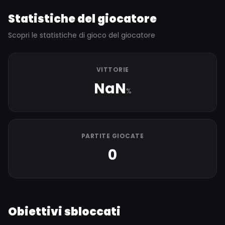
Statistiche del giocatore
Scopri le statistiche di gioco del giocatore
VITTORIE
NaN
%
PARTITE GIOCATE
0
Obiettivi sbloccati