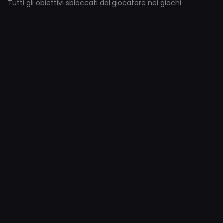
Tutti gli obiettivi sbloccati dal giocatore nei giochi