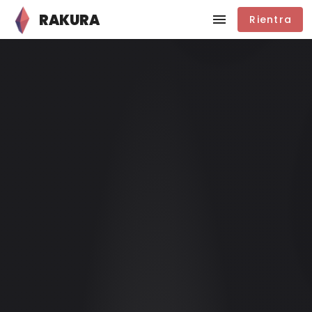
RAKURA
Rientra