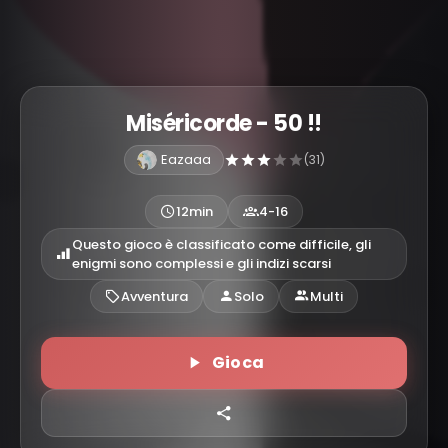
Miséricorde - 50 !!
Eazaaa
(31)
12min
4-16
Questo gioco è classificato come difficile, gli
enigmi sono complessi e gli indizi scarsi
Avventura
Solo
Multi
Gioca