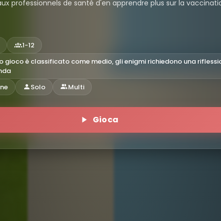
aux professionnels de santé d'en apprendre plus sur la vaccinati
1-12
 gioco è classificato come medio, gli enigmi richiedono una riflessi
nda
ine
Solo
Multi
Gioca