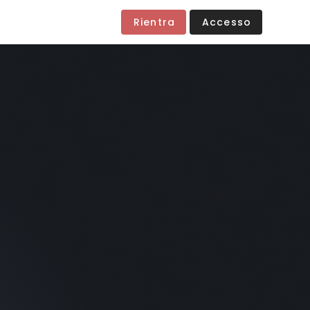
Rientra
Accesso