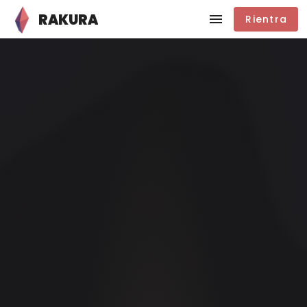
RAKURA
Rientra